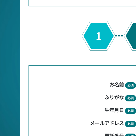
1
お名前
必須
ふりがな
必須
生年月日
必須
メールアドレス
必須
電話番号