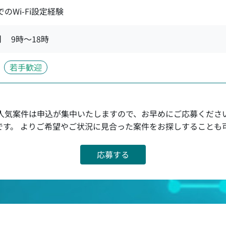
でのWi-Fi設定経験
間
9時〜18時
若手歓迎
人気案件は申込が集中いたしますので、お早めにご応募くださ
です。 よりご希望やご状況に見合った案件をお探しすることも
応募する