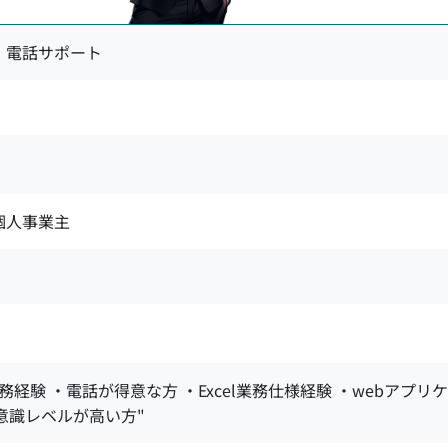
 電話サポート
 個人事業主
経験 ・電話が得意な方 ・Excel業務仕様経験 ・webアプリ
意識レベルが高い方"