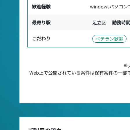
歓迎経験
windowsパソコン
最寄り駅
足立区
勤務時
こだわり
ベテラン歓迎
※
Web上で公開されている案件は保有案件の一部