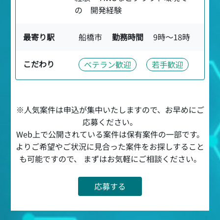
の 開発経験
最寄り駅
船橋市
勤務時間
9時〜18時
こだわり
ベテラン歓迎
若手歓迎
※人気案件は申込が集中いたしますので、お早めにご
応募ください。
Web上で公開されている案件は保有案件の一部です。
よりご希望やご状況に見合った案件をお探しすること
も可能ですので、 まずはお気軽にご相談ください。
応募する