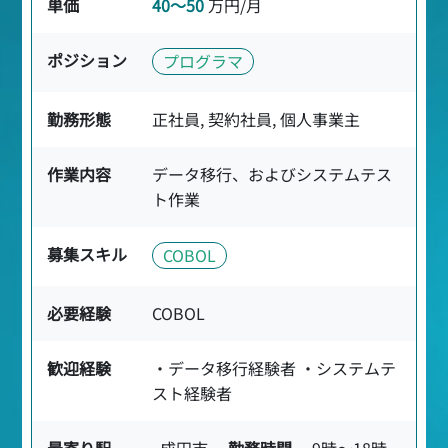
単価
40〜50
万円/月
ポジション
プログラマ
勤務形態
正社員, 契約社員, 個人事業主
作業内容
データ移行、およびシステムテス
ト作業
募集スキル
COBOL
必要経験
COBOL
歓迎経験
・データ移行経験者 ・システムテ
スト経験者
最寄り駅
成田市
勤務時間
9時〜18時